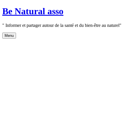
Aller
Be Natural asso
au
contenu
" Informer et partager autour de la santé et du bien-être au naturel"
Menu