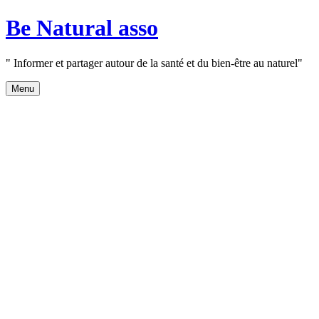
Aller
Be Natural asso
au
contenu
" Informer et partager autour de la santé et du bien-être au naturel"
Menu