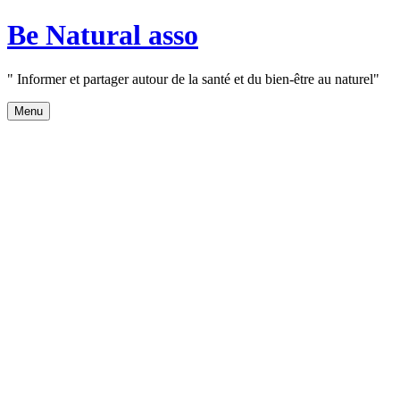
Aller
Be Natural asso
au
contenu
" Informer et partager autour de la santé et du bien-être au naturel"
Menu