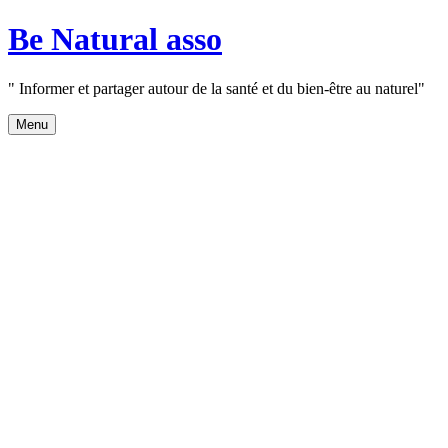
Aller
Be Natural asso
au
contenu
" Informer et partager autour de la santé et du bien-être au naturel"
Menu