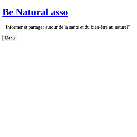
Aller
Be Natural asso
au
contenu
" Informer et partager autour de la santé et du bien-être au naturel"
Menu