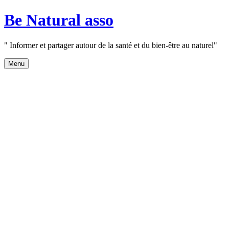
Aller
Be Natural asso
au
contenu
" Informer et partager autour de la santé et du bien-être au naturel"
Menu