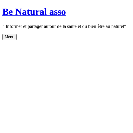
Aller
Be Natural asso
au
contenu
" Informer et partager autour de la santé et du bien-être au naturel"
Menu