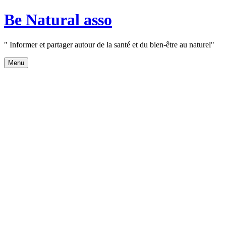
Aller
Be Natural asso
au
contenu
" Informer et partager autour de la santé et du bien-être au naturel"
Menu