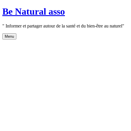
Aller
Be Natural asso
au
contenu
" Informer et partager autour de la santé et du bien-être au naturel"
Menu