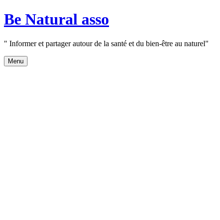
Aller
Be Natural asso
au
contenu
" Informer et partager autour de la santé et du bien-être au naturel"
Menu