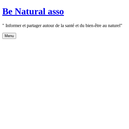
Aller
Be Natural asso
au
contenu
" Informer et partager autour de la santé et du bien-être au naturel"
Menu