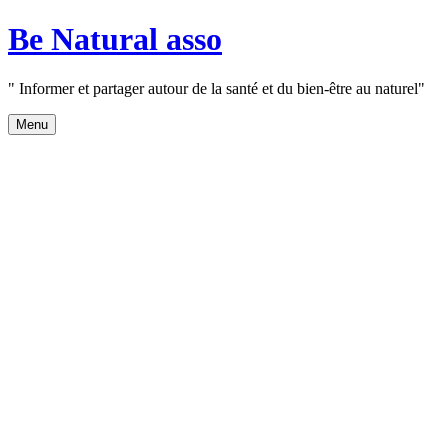
Aller
Be Natural asso
au
contenu
" Informer et partager autour de la santé et du bien-être au naturel"
Menu