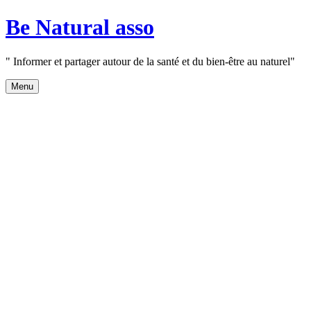
Aller
Be Natural asso
au
contenu
" Informer et partager autour de la santé et du bien-être au naturel"
Menu