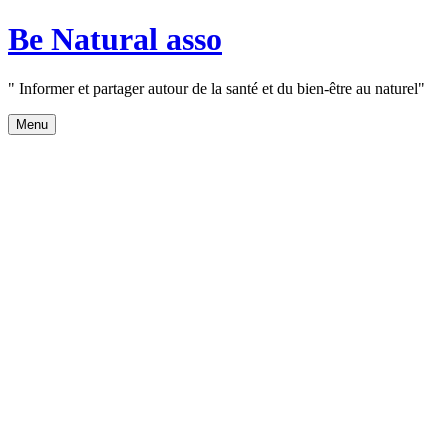
Aller
Be Natural asso
au
contenu
" Informer et partager autour de la santé et du bien-être au naturel"
Menu