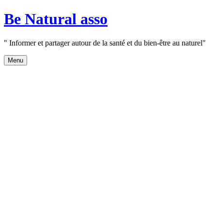
Aller
Be Natural asso
au
contenu
" Informer et partager autour de la santé et du bien-être au naturel"
Menu