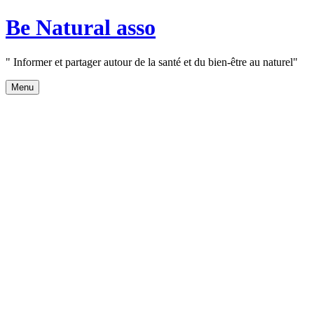
Aller
Be Natural asso
au
contenu
" Informer et partager autour de la santé et du bien-être au naturel"
Menu