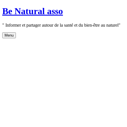
Aller
Be Natural asso
au
contenu
" Informer et partager autour de la santé et du bien-être au naturel"
Menu