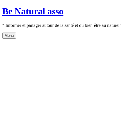
Aller
Be Natural asso
au
contenu
" Informer et partager autour de la santé et du bien-être au naturel"
Menu