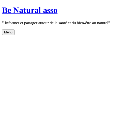
Aller
Be Natural asso
au
contenu
" Informer et partager autour de la santé et du bien-être au naturel"
Menu