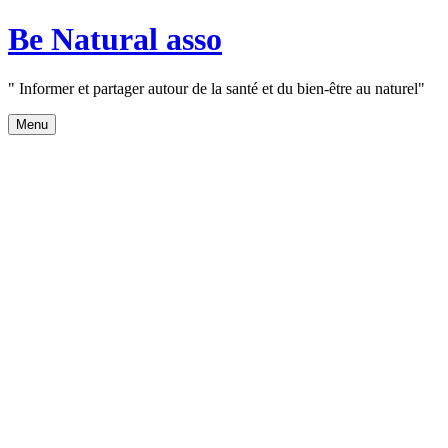
Aller
Be Natural asso
au
contenu
" Informer et partager autour de la santé et du bien-être au naturel"
Menu