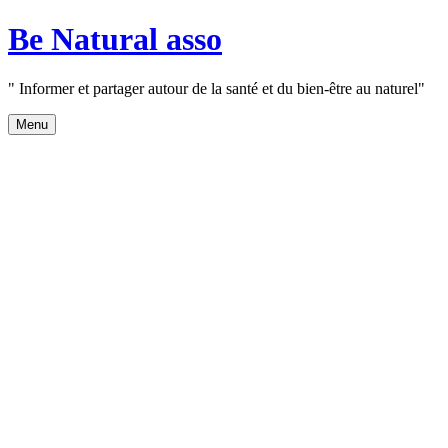
Aller
Be Natural asso
au
contenu
" Informer et partager autour de la santé et du bien-être au naturel"
Menu