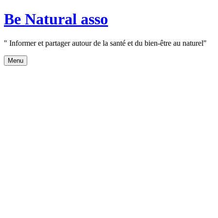
Aller
Be Natural asso
au
contenu
" Informer et partager autour de la santé et du bien-être au naturel"
Menu