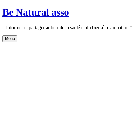
Aller
Be Natural asso
au
contenu
" Informer et partager autour de la santé et du bien-être au naturel"
Menu