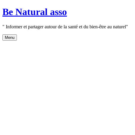
Aller
Be Natural asso
au
contenu
" Informer et partager autour de la santé et du bien-être au naturel"
Menu