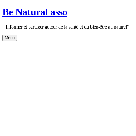
Aller
Be Natural asso
au
contenu
" Informer et partager autour de la santé et du bien-être au naturel"
Menu