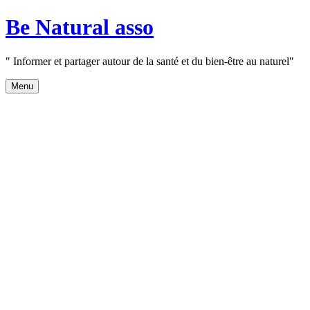
Aller
Be Natural asso
au
contenu
" Informer et partager autour de la santé et du bien-être au naturel"
Menu