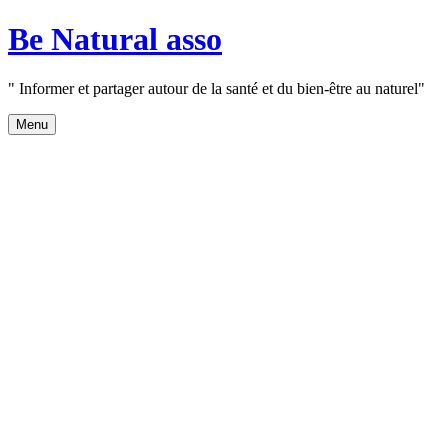
Aller
Be Natural asso
au
contenu
" Informer et partager autour de la santé et du bien-être au naturel"
Menu