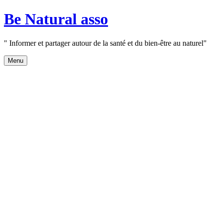
Aller
Be Natural asso
au
contenu
" Informer et partager autour de la santé et du bien-être au naturel"
Menu