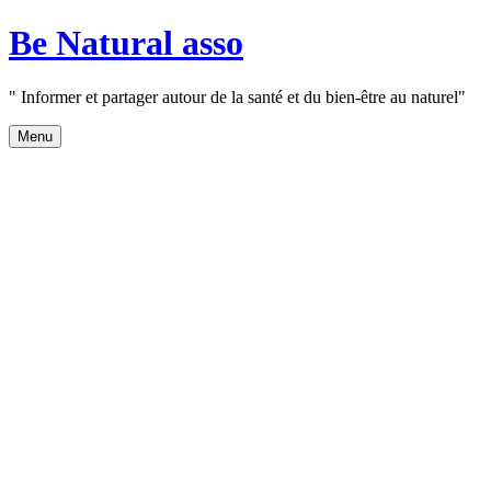
Aller
Be Natural asso
au
contenu
" Informer et partager autour de la santé et du bien-être au naturel"
Menu