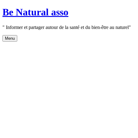
Aller
Be Natural asso
au
contenu
" Informer et partager autour de la santé et du bien-être au naturel"
Menu