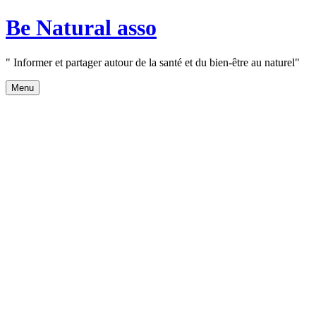
Aller
Be Natural asso
au
contenu
" Informer et partager autour de la santé et du bien-être au naturel"
Menu