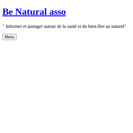
Aller
Be Natural asso
au
contenu
" Informer et partager autour de la santé et du bien-être au naturel"
Menu