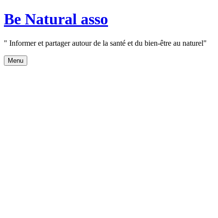
Aller
Be Natural asso
au
contenu
" Informer et partager autour de la santé et du bien-être au naturel"
Menu