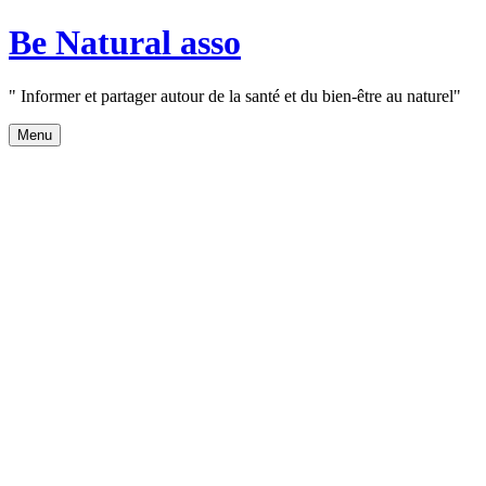
Aller
Be Natural asso
au
contenu
" Informer et partager autour de la santé et du bien-être au naturel"
Menu