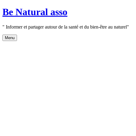
Aller
Be Natural asso
au
contenu
" Informer et partager autour de la santé et du bien-être au naturel"
Menu