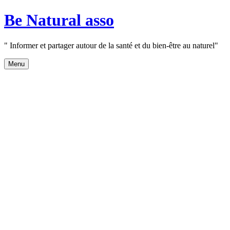
Aller
Be Natural asso
au
contenu
" Informer et partager autour de la santé et du bien-être au naturel"
Menu