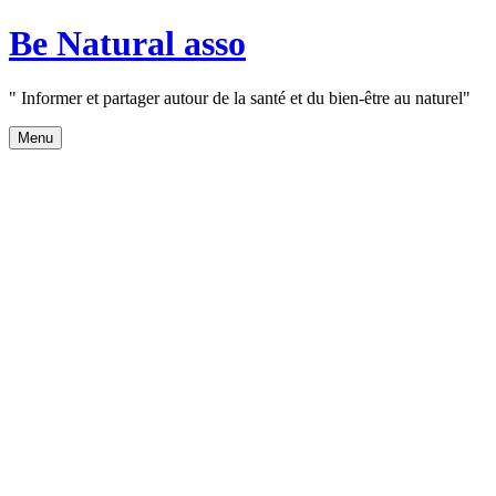
Aller
Be Natural asso
au
contenu
" Informer et partager autour de la santé et du bien-être au naturel"
Menu