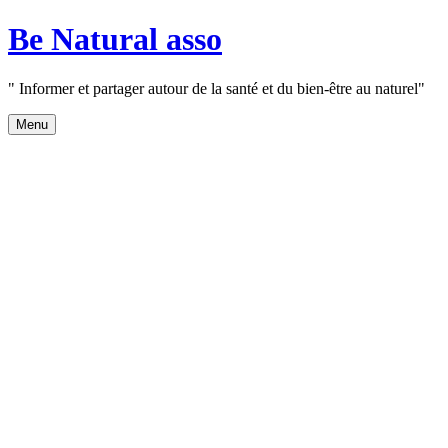
Aller
Be Natural asso
au
contenu
" Informer et partager autour de la santé et du bien-être au naturel"
Menu