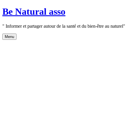
Aller
Be Natural asso
au
contenu
" Informer et partager autour de la santé et du bien-être au naturel"
Menu