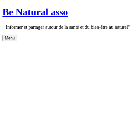
Aller
Be Natural asso
au
contenu
" Informer et partager autour de la santé et du bien-être au naturel"
Menu