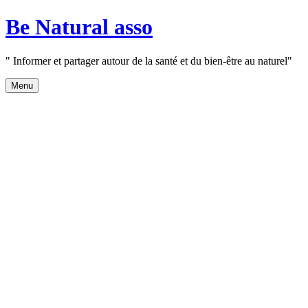
Aller
Be Natural asso
au
contenu
" Informer et partager autour de la santé et du bien-être au naturel"
Menu