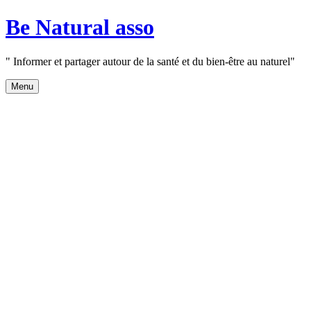
Aller
Be Natural asso
au
contenu
" Informer et partager autour de la santé et du bien-être au naturel"
Menu