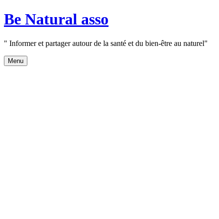
Aller
Be Natural asso
au
contenu
" Informer et partager autour de la santé et du bien-être au naturel"
Menu