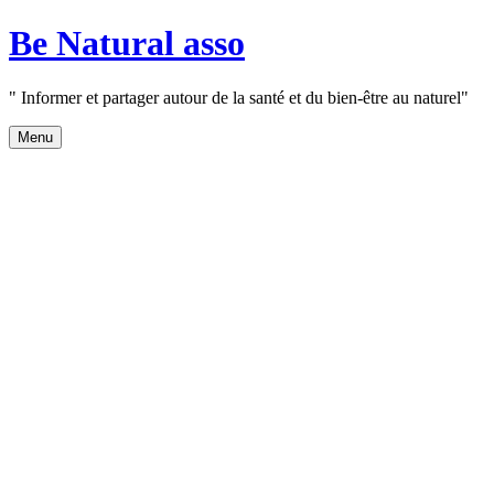
Aller
Be Natural asso
au
contenu
" Informer et partager autour de la santé et du bien-être au naturel"
Menu