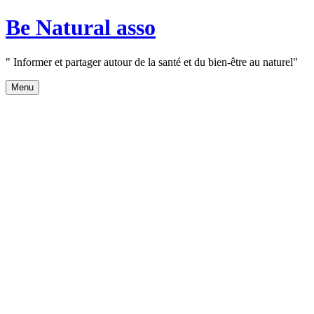
Aller
Be Natural asso
au
contenu
" Informer et partager autour de la santé et du bien-être au naturel"
Menu