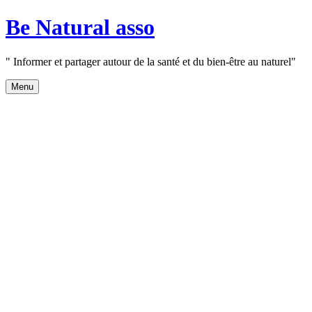
Aller
Be Natural asso
au
contenu
" Informer et partager autour de la santé et du bien-être au naturel"
Menu