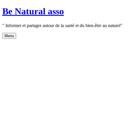
Aller
Be Natural asso
au
contenu
" Informer et partager autour de la santé et du bien-être au naturel"
Menu