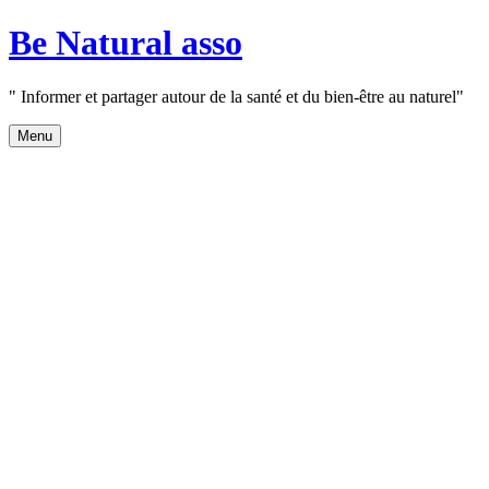
Aller
Be Natural asso
au
contenu
" Informer et partager autour de la santé et du bien-être au naturel"
Menu