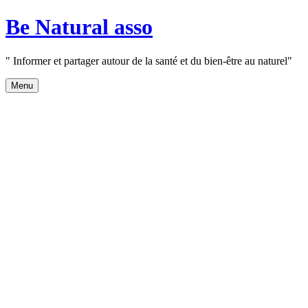
Aller
Be Natural asso
au
contenu
" Informer et partager autour de la santé et du bien-être au naturel"
Menu