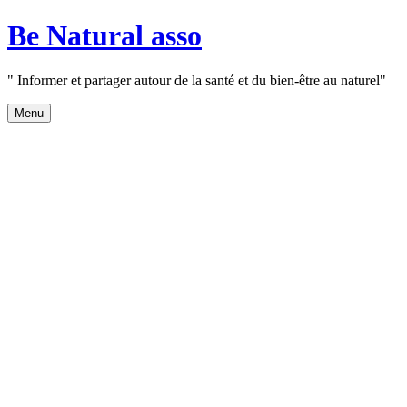
Aller
Be Natural asso
au
contenu
" Informer et partager autour de la santé et du bien-être au naturel"
Menu